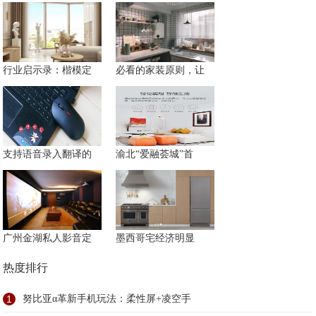
行业启示录：楷模定
必看的家装原则，让
支持语音录入翻译的
渝北“爱融荟城”首
广州金湖私人影音定
墨西哥宅经济明显
热度排行
1
努比亚α革新手机玩法：柔性屏+凌空手