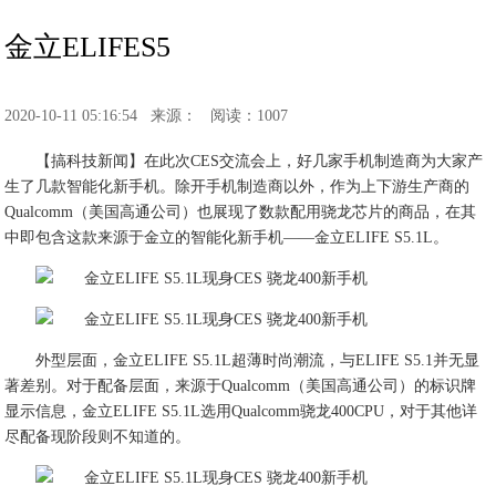
金立ELIFES5
2020-10-11 05:16:54
来源：
阅读：1007
【搞科技新闻】在此次CES交流会上，好几家手机制造商为大家产
生了几款智能化新手机。除开手机制造商以外，作为上下游生产商的
Qualcomm（美国高通公司）也展现了数款配用骁龙芯片的商品，在其
中即包含这款来源于金立的智能化新手机——金立ELIFE S5.1L。
外型层面，金立ELIFE S5.1L超薄时尚潮流，与ELIFE S5.1并无显
著差别。对于配备层面，来源于Qualcomm（美国高通公司）的标识牌
显示信息，金立ELIFE S5.1L选用Qualcomm骁龙400CPU，对于其他详
尽配备现阶段则不知道的。