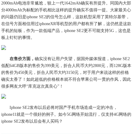
2000mAh电池非常尴尬，较上一代1642mAh确实有所提升。同国内大部
分4000mAh为标配的手机相比这样的提升确实不值得一提。大家最关心
的问题仍旧是iphone SE2的信号怎么样，这款机型采用了英特尔基带，
在信号方面相信用过iphoneXR等机型的用户都有所了解，这仍然是这款
手机的短板，作为一款低端产品，iphone SE2更不可能支持5G，这也是
板上钉钉的事情。
在售价方面，
确实没有让用户失望，据国外媒体报道，iphone SE2
低配64GB版本的售价为399美元，折合人民币大约2800元，而128G版本
的售价为450美元，折合人民币大约3150元，对于用户来说这样的价格
确实太香了！如此超低的价格根本就不符合苹果公司一贯的作风，因此
很多网友大呼“库克这次真良心”！
Iphone SE2发布以后必将对国产手机市场造成一定的冲击，
iphone11就是一个很好的例子。如今5G网络开始流行，仅支持4G网络的
iphone SE2发布以后会有人买吗？