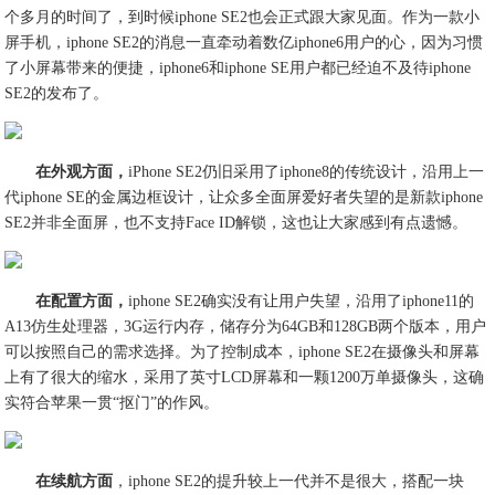
个多月的时间了，到时候iphone SE2也会正式跟大家见面。作为一款小
屏手机，iphone SE2的消息一直牵动着数亿iphone6用户的心，因为习惯
了小屏幕带来的便捷，iphone6和iphone SE用户都已经迫不及待iphone
SE2的发布了。
在外观方面，
iPhone SE2仍旧采用了iphone8的传统设计，沿用上一
代iphone SE的金属边框设计，让众多全面屏爱好者失望的是新款iphone
SE2并非全面屏，也不支持Face ID解锁，这也让大家感到有点遗憾。
在配置方面，
iphone SE2确实没有让用户失望，沿用了iphone11的
A13仿生处理器，3G运行内存，储存分为64GB和128GB两个版本，用户
可以按照自己的需求选择。为了控制成本，iphone SE2在摄像头和屏幕
上有了很大的缩水，采用了英寸LCD屏幕和一颗1200万单摄像头，这确
实符合苹果一贯“抠门”的作风。
在续航方面
，iphone SE2的提升较上一代并不是很大，搭配一块