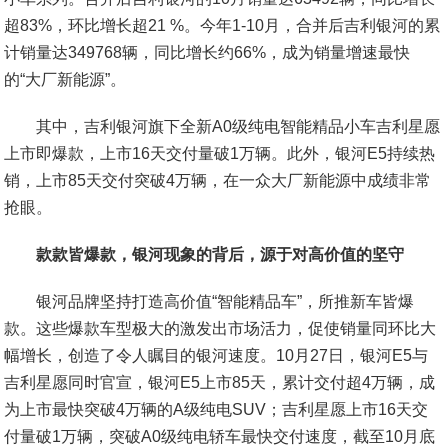
超83%，环比增长超21 %。今年1-10月，合并后吉利银河的累
计销量达349768辆，同比增长约66%，成为销量增速最快
的“大厂新能源”。
其中，吉利银河旗下全新A0级纯电智能精品小车吉利星愿
上市即爆款，上市16天交付量破1万辆。此外，银河E5持续热
销，上市85天交付突破4万辆，在一众大厂新能源中成绩非常
抢眼。
款款皆爆款，银河现象的背后，源于对高价值的坚守
银河品牌坚持打造高价值“智能精品车”，所推新车皆爆
款。这些爆款车型极大的激发出市场活力，促使销量同环比大
幅增长，创造了令人瞩目的银河速度。10月27日，银河E5与
吉利星愿同时官宣，银河E5上市85天，累计交付超4万辆，成
为上市最快突破4万辆的A级纯电SUV；吉利星愿上市16天交
付量破1万辆，突破A0级纯电轿车最快交付速度，截至10月底