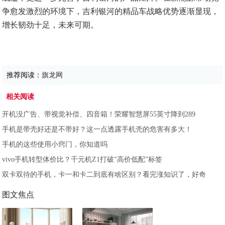
争愈发激烈的环境下，吉利银河的精品车战略优势逐渐显现，
增长韧劲十足，未来可期。
推荐阅读：
旗龙网
相关阅读
开机没广告、带视觉补偿、四音箱！荣耀智慧屏55英寸降到289
手机是带壳好还是不带好？这一点透露手机壳的危害有多大！
手机的这些使用小窍门，你知道吗
vivo手机转型体价比？千元机Z1打破“高价低配”标签
双卡双待的手机，卡一和卡二到底有啥区别？看完涨知识了，好奇
图文焦点