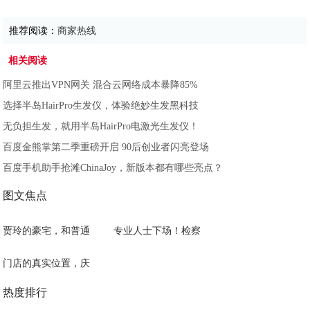
推荐阅读：
商家热线
相关阅读
阿里云推出VPN网关 混合云网络成本暴降85%
选择半岛HairPro生发仪，体验绝妙生发黑科技
无负担生发，就用半岛HairPro电激光生发仪！
百度金熊掌第二季重磅开启 90后创业者闪亮登场
百度手机助手抢滩ChinaJoy，新版本都有哪些亮点？
图文焦点
贾玲的豪宅，和普通
专业人士下场！检察
门店的真实位置，庆
热度排行