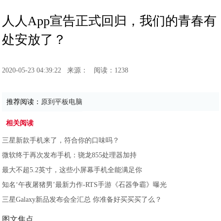
人人App宣告正式回归，我们的青春有
处安放了？
2020-05-23 04:39:22
来源：
阅读：1238
推荐阅读：
原到平板电脑
相关阅读
三星新款手机来了，符合你的口味吗？
微软终于再次发布手机：骁龙855处理器加持
最大不超5.2英寸，这些小屏幕手机全能满足你
知名‘午夜屠猪男’最新力作-RTS手游《石器争霸》曝光
三星Galaxy新品发布会全汇总 你准备好买买买了么？
图文焦点